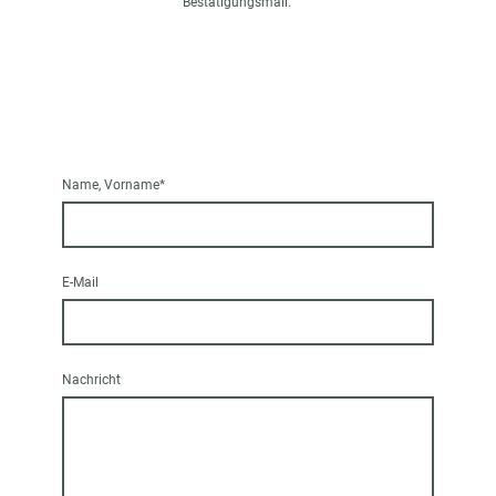
Bestätigungsmail.
Name, Vorname
*
E-Mail
Nachricht